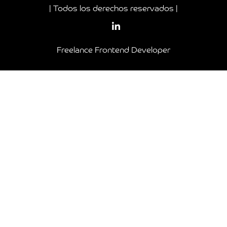
| Todos los derechos reservados |
Freelance Frontend Developer