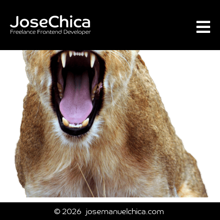
© 2026
josemanuelchica.com